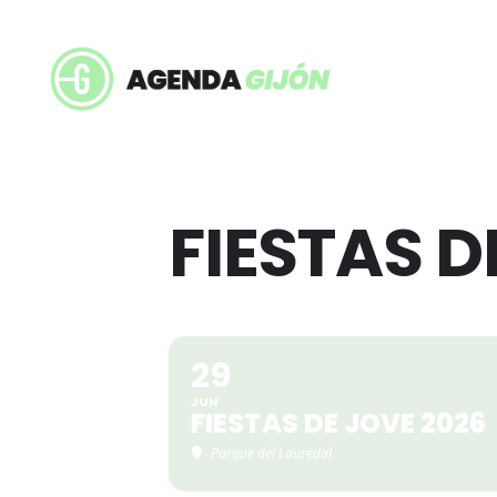
FIESTAS D
29
JUN
FIESTAS DE JOVE 2026
Parque del Lauredal