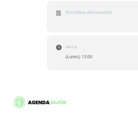
Detalles del evento
Hora
(Lunes) 13:00