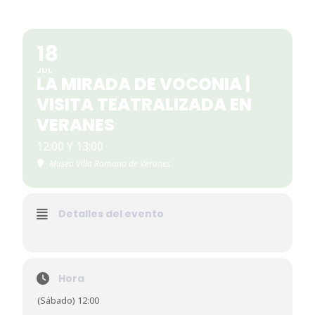
18
JUL
LA MIRADA DE VOCONIA |
VISITA TEATRALIZADA EN
VERANES
12:00 Y 13:00
Museo Villa Romana de Veranes
Detalles del evento
Hora
(Sábado) 12:00