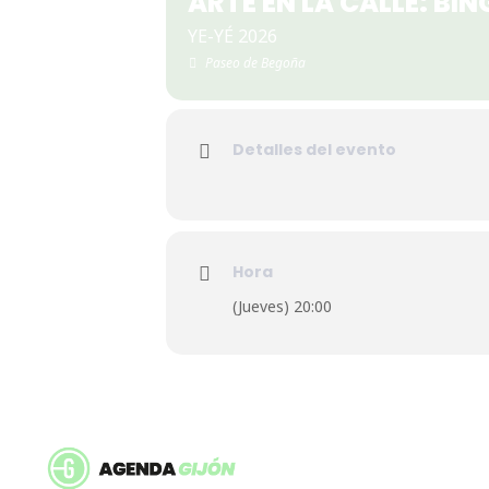
ARTE EN LA CALLE: BI
YE-YÉ 2026
Paseo de Begoña
Detalles del evento
Hora
(Jueves) 20:00