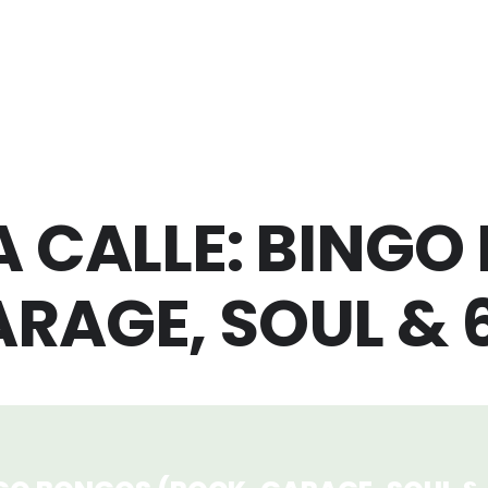
LA CALLE: BING
RAGE, SOUL & 