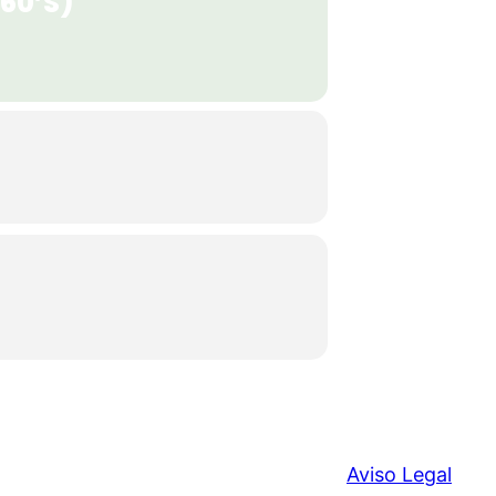
60’S)
Aviso Legal