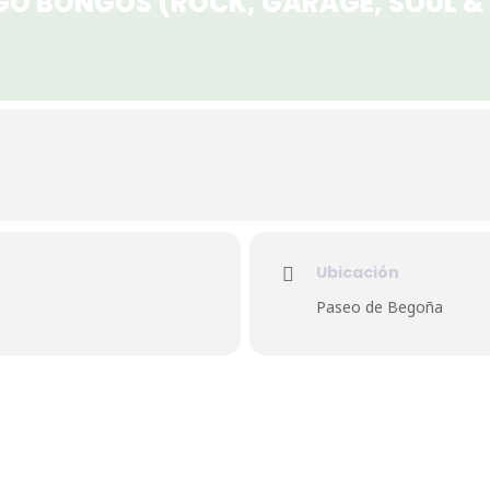
NGO BONGOS (ROCK, GARAGE, SOUL & 
Ubicación
Paseo de Begoña