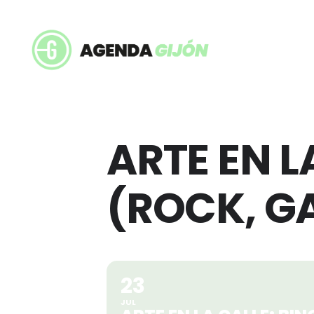
ARTE EN 
(ROCK, GA
23
JUL