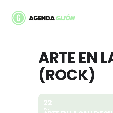
ARTE EN L
(ROCK)
22
JUL