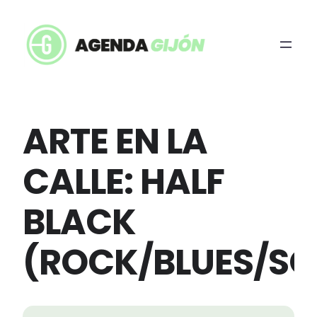
ARTE EN LA
CALLE: HALF
BLACK
(ROCK/BLUES/SO