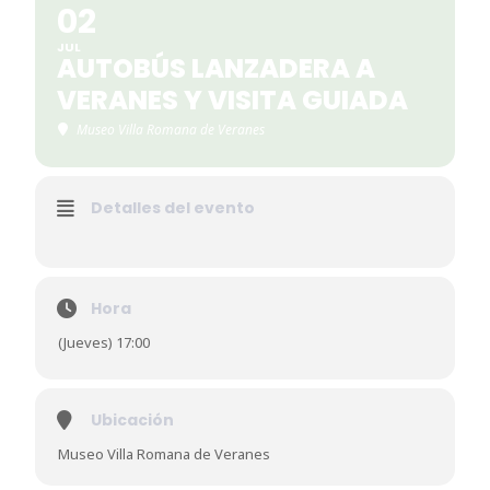
02
JUL
AUTOBÚS LANZADERA A
VERANES Y VISITA GUIADA
Museo Villa Romana de Veranes
Detalles del evento
Hora
(Jueves) 17:00
Ubicación
Museo Villa Romana de Veranes