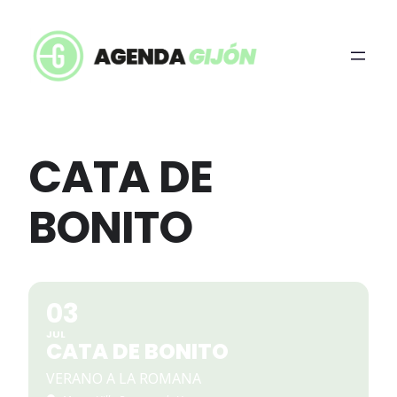
CATA DE
BONITO
03
JUL
CATA DE BONITO
VERANO A LA ROMANA