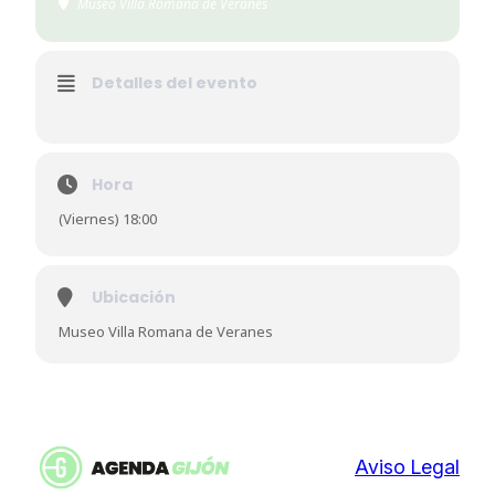
Museo Villa Romana de Veranes
Detalles del evento
Hora
(Viernes) 18:00
Ubicación
Museo Villa Romana de Veranes
Aviso Legal