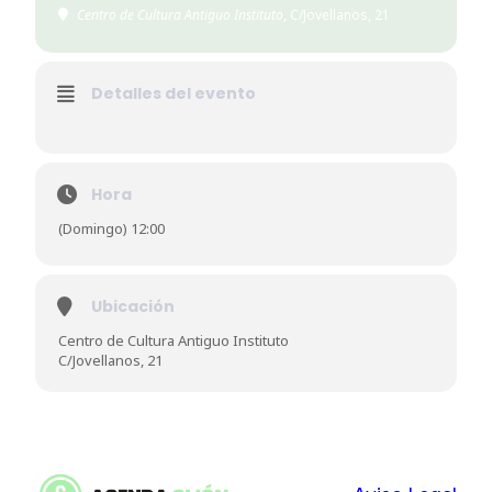
Centro de Cultura Antiguo Instituto
, C/Jovellanos, 21
Detalles del evento
Hora
(Domingo) 12:00
Ubicación
Centro de Cultura Antiguo Instituto
C/Jovellanos, 21