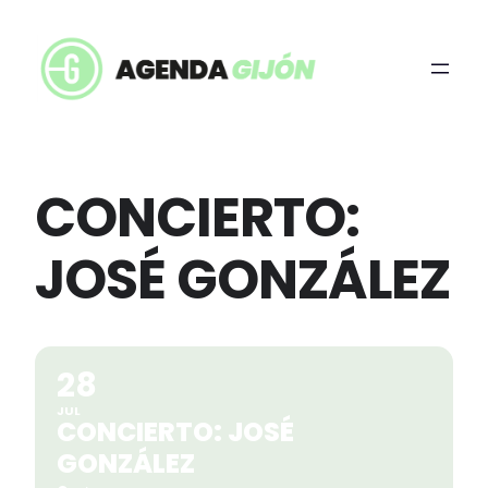
CONCIERTO:
JOSÉ GONZÁLEZ
28
JUL
CONCIERTO: JOSÉ
GONZÁLEZ