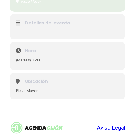
Plaza Mayor
Detalles del evento
Hora
(Martes) 22:00
Ubicación
Plaza Mayor
Aviso Legal