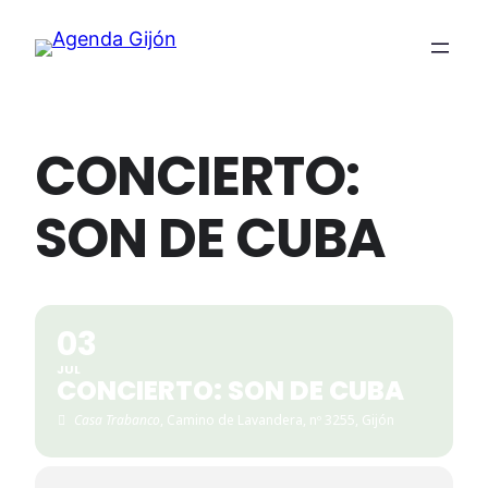
CONCIERTO:
SON DE CUBA
03
JUL
CONCIERTO: SON DE CUBA
Casa Trabanco
, Camino de Lavandera, nº 3255, Gijón