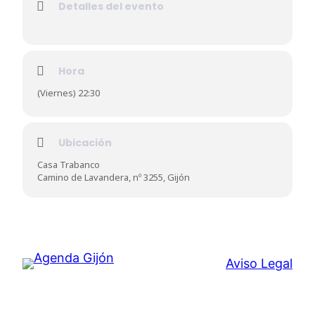
Detalles del evento
Hora
(Viernes) 22:30
Ubicación
Casa Trabanco
Camino de Lavandera, nº 3255, Gijón
Aviso Legal