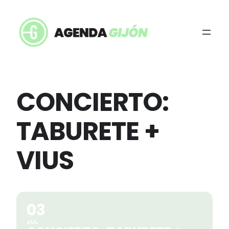
CONCIERTO:
TABURETE +
VIUS
03
JUL