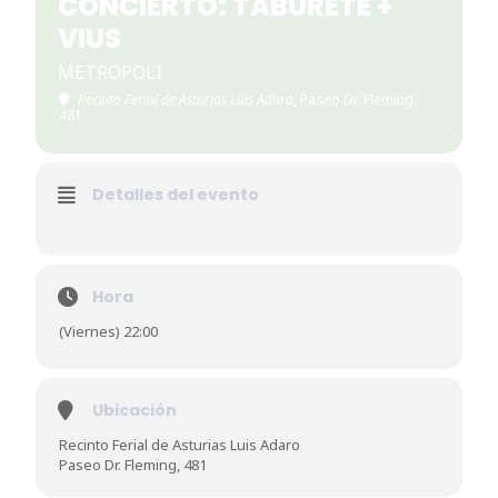
CONCIERTO: TABURETE +
VIUS
METROPOLI
Recinto Ferial de Asturias Luis Adaro
, Paseo Dr. Fleming,
481
Detalles del evento
Hora
(Viernes) 22:00
Ubicación
Recinto Ferial de Asturias Luis Adaro
Paseo Dr. Fleming, 481