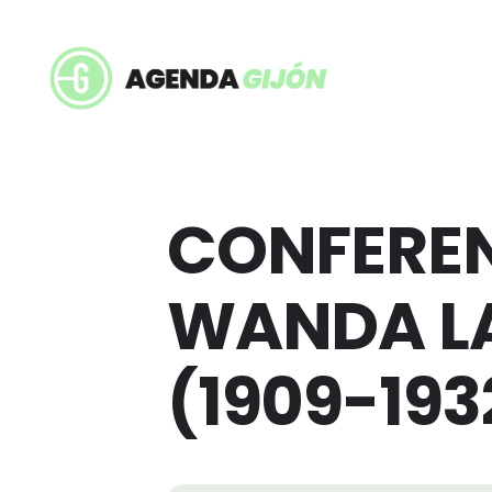
CONFERENC
WANDA L
(1909-193