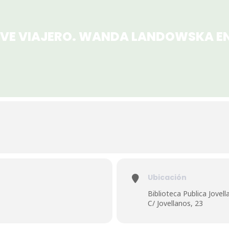
AVE VIAJERO. WANDA LANDOWSKA EN
Ubicación
Biblioteca Publica Jovel
C/ Jovellanos, 23