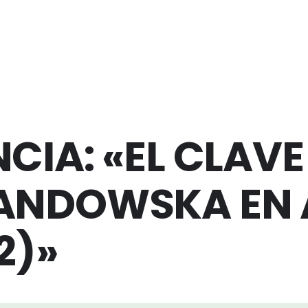
IA: «EL CLAVE
ANDOWSKA EN 
2)»