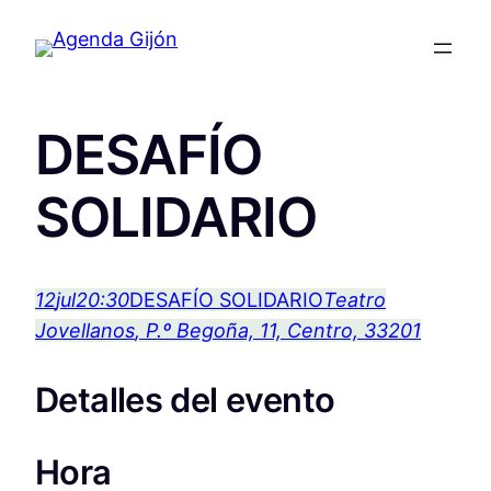
DESAFÍO
SOLIDARIO
12
jul
20:30
DESAFÍO SOLIDARIO
Teatro
Jovellanos
, P.º Begoña, 11, Centro, 33201
Detalles del evento
Hora