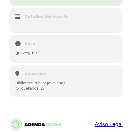
Detalles del evento
Hora
(Jueves) 18:00
Ubicación
Biblioteca Publica Jovellanos
C/ Jovellanos, 23
Aviso Legal