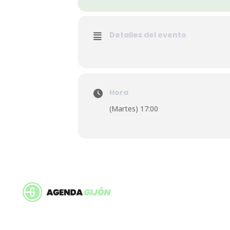
Detalles del evento
Hora
(Martes) 17:00