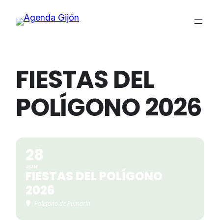
FIESTAS DEL
POLÍGONO 2026
28
JUN
FIESTAS DEL POLÍGONO
2026
Poligono de Pumarin