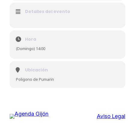
Detalles del evento
Hora
(Domingo) 14:00
Ubicación
Poligono de Pumarin
Aviso Legal