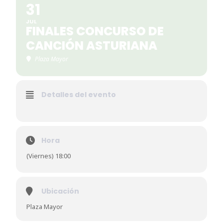
31
JUL
FINALES CONCURSO DE
CANCIÓN ASTURIANA
Plaza Mayor
Detalles del evento
Hora
(Viernes) 18:00
Ubicación
Plaza Mayor