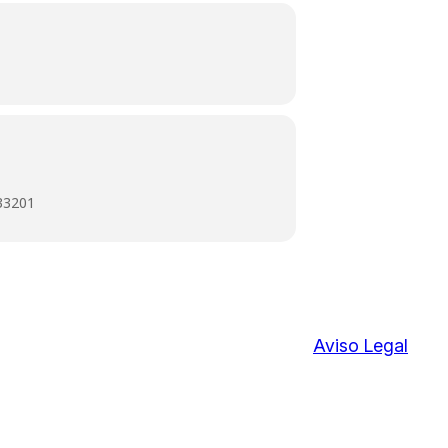
 33201
Aviso Legal