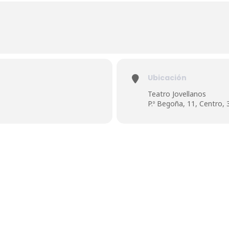
Ubicación
Teatro Jovellanos
P.º Begoña, 11, Centro,