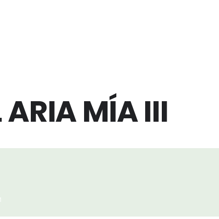
ARIA MÍA III
1