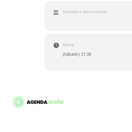
Detalles del evento
Hora
(Sábado) 21:30