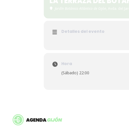
LA TERRAZA DEL BOTÁ
Jardín Botánico Atlántico de Gijón
, Avda. del Ja
Detalles del evento
Hora
(Sábado) 22:00