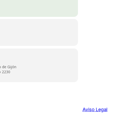
o de Gijón
o 2230
Aviso Legal