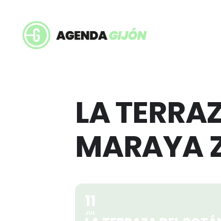
LA TERRA
MARAYA 
11
JUL