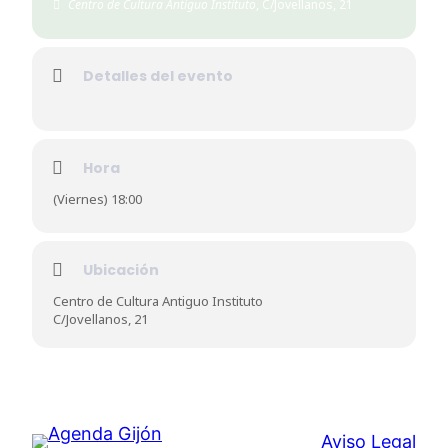
Centro de Cultura Antiguo Instituto
, C/Jovellanos, 21
Detalles del evento
Hora
(Viernes) 18:00
Ubicación
Centro de Cultura Antiguo Instituto
C/Jovellanos, 21
Aviso Legal