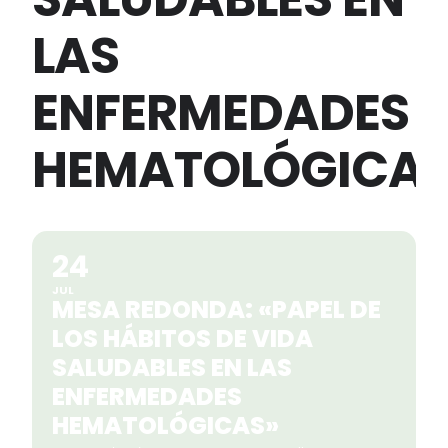
LAS
ENFERMEDADES
HEMATOLÓGICA
24
JUL
MESA REDONDA: «PAPEL DE
LOS HÁBITOS DE VIDA
SALUDABLES EN LAS
ENFERMEDADES
HEMATOLÓGICAS»