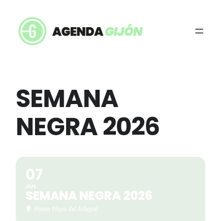
SEMANA
NEGRA 2026
07
JUL
SEMANA NEGRA 2026
Paseo Playa del Arbeyal