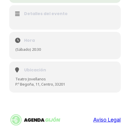
Detalles del evento
Hora
(Sábado) 20:30
Ubicación
Teatro Jovellanos
P.º Begoña, 11, Centro, 33201
Aviso Legal