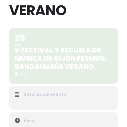
VERANO
25
JUL
V FESTIVAL Y ESCUELA DE
MÚSICA DE GIJÓN FESMUG.
BANDAMANÍA VERANO
Jove
Detalles del evento
Hora